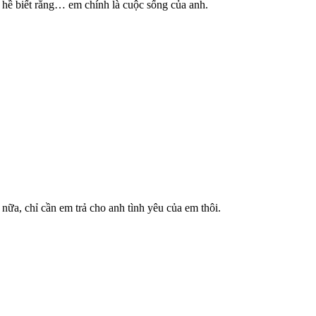
g hề biết rằng… em chính là cuộc sống của anh.
nữa, chỉ cần em trả cho anh tình yêu của em thôi.