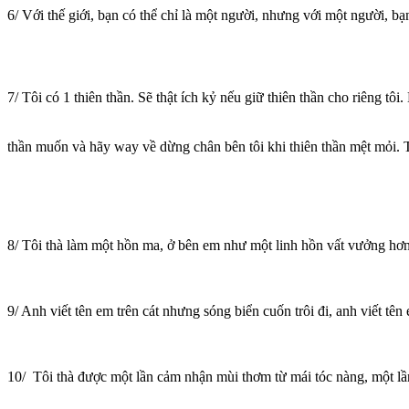
6/ Với thế giới, bạn có thể chỉ là một người, nhưng với một người, bạn 
7/ Tôi có 1 thiên thần. Sẽ thật ích kỷ nếu giữ thiên thần cho riêng tô
thần muốn và hãy way về dừng chân bên tôi khi thiên thần mệt mỏi. T
8/ Tôi thà làm một hồn ma, ở bên em như một linh hồn vất vưởng hơn
9/ Anh viết tên em trên cát nhưng sóng biển cuốn trôi đi, anh viết tên
10/ Tôi thà được một lần cảm nhận mùi thơm từ mái tóc nàng, một lần