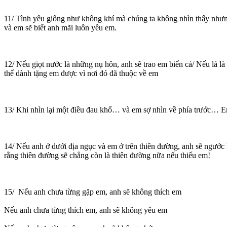
11/ Tình yêu giống như không khí mà chúng ta không nhìn thấy nhưng
và em sẽ biết anh mãi luôn yêu em.
12/ Nếu giọt nước là những nụ hôn, anh sẽ trao em biển cả/ Nếu lá l
thể dành tặng em được vì nơi đó đã thuộc về em
13/ Khi nhìn lại một điều đau khổ… và em sợ nhìn về phía trước… E
14/ Nếu anh ở dưới địa ngục và em ở trên thiên đường, anh sẽ ngước 
rằng thiên đường sẽ chẳng còn là thiên đường nữa nếu thiếu em!
15/ Nếu anh chưa từng gặp em, anh sẽ không thích em
Nếu anh chưa từng thích em, anh sẽ không yêu em