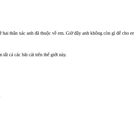
hứ hai thân xác anh đã thuộc về em. Giờ đây anh không còn gì để cho e
t cả các bãi cát trên thế giới này.
?