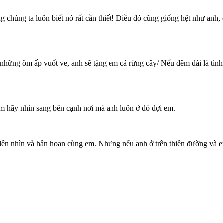
 chúng ta luôn biết nó rất cần thiết! Điều đó cũng giống hệt như anh
à những ôm ấp vuốt ve, anh sẽ tặng em cả rừng cây/ Nếu đêm dài là tình
m hãy nhìn sang bên cạnh nơi mà anh luôn ở đó đợi em.
lên nhìn và hân hoan cùng em. Nhưng nếu anh ở trên thiên đường và em