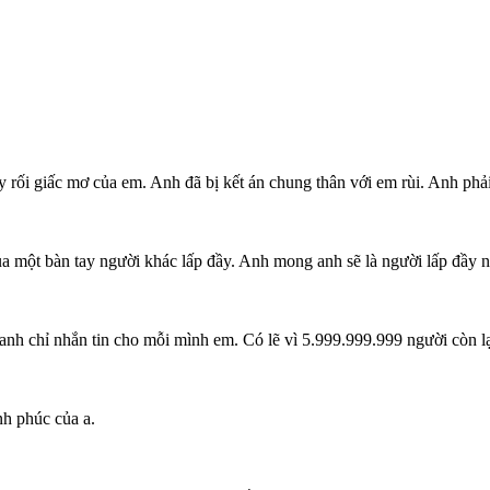
uấy rối giấc mơ của em. Anh đã bị kết án chung thân với em rùi. Anh ph
ủa một bàn tay người khác lấp đầy. Anh mong anh sẽ là người lấp đầy 
anh chỉ nhắn tin cho mỗi mình em. Có lẽ vì 5.999.999.999 người còn l
nh phúc của a.