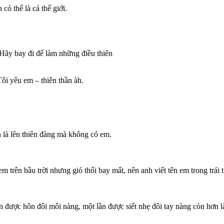
có thể là cả thế giới.
i. Hãy bay đi để làm những điều thiên
ôi yêu em – thiên thần àh.
 là lên thiên đàng mà không có em.
 em trên bầu trời nhưng gió thổi bay mất, nên anh viết tên em trong trái
 được hôn đôi môi nàng, một lần được siết nhẹ đôi tay nàng còn hơn là