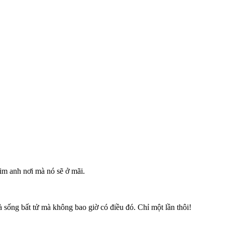
 tim anh nơi mà nó sẽ ở mãi.
 sống bất tử mà không bao giờ có điều đó. Chỉ một lần thôi!