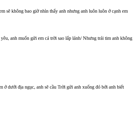
, em sẽ không bao giờ nhìn thấy anh nhưng anh luôn luôn ở cạnh em
 yêu, anh muốn gửi em cả trời sao lấp lánh/ Nhưng trái tim anh không
 ở dưới địa ngục, anh sẽ cầu Trời gửi anh xuống đó bởi anh biết