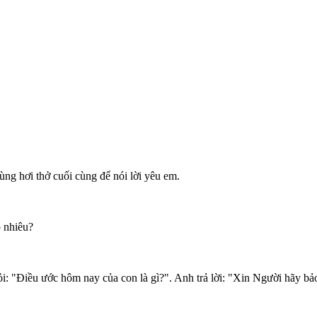
ùng hơi thở cuối cùng để nói lời yêu em.
o nhiêu?
i: "Điều ước hôm nay của con là gì?". Anh trả lời: "Xin Người hãy bả