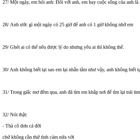
27/ Một ngày, em hỏi anh: Đối với anh, em hay cuộc sống của anh là 
28/ Anh ước gì một ngày có 25 giờ để anh có 1 giờ không nhớ em
29/ Ghét ai có thể nêu được lý do nhưng yêu ai thì không thể.
30/ Anh không biết tại sao em lại nhẫn tâm như vậy, anh không biết tại
31/ Trong giấc mơ đêm qua, anh đã tìm em khắp nơi để tìm lại trái ti
32/ Nói thật:
- Thà cô đơn cả đời
chứ không cần thứ tình cảm nửa vời