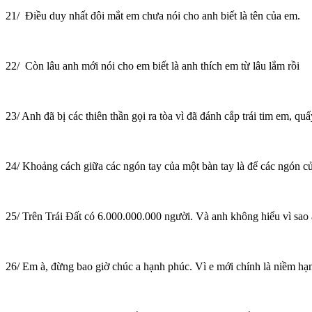
21/ Điều duy nhất đôi mắt em chưa nói cho anh biết là tên của em.
22/ Còn lâu anh mới nói cho em biết là anh thích em từ lâu lắm rồi
23/ Anh đã bị các thiên thần gọi ra tòa vì đã đánh cắp trái tim em, q
24/ Khoảng cách giữa các ngón tay của một bàn tay là để các ngón c
25/ Trên Trái Đất có 6.000.000.000 người. Và anh không hiểu vì sao 
26/ Em à, đừng bao giờ chúc a hạnh phúc. Vì e mới chính là niềm hạ