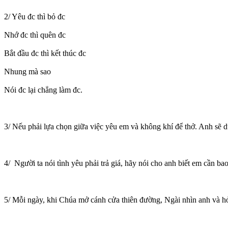
2/ Yêu đc thì bỏ đc
Nhớ đc thì quên đc
Bắt đầu đc thì kết thúc đc
Nhung mà sao
Nói đc lại chẳng làm đc.
3/ Nếu phải lựa chọn giữa việc yêu em và không khí để thở. Anh sẽ d
4/ Người ta nói tình yêu phải trả giá, hãy nói cho anh biết em cần ba
5/ Mỗi ngày, khi Chúa mở cánh cửa thiên đường, Ngài nhìn anh và hỏ