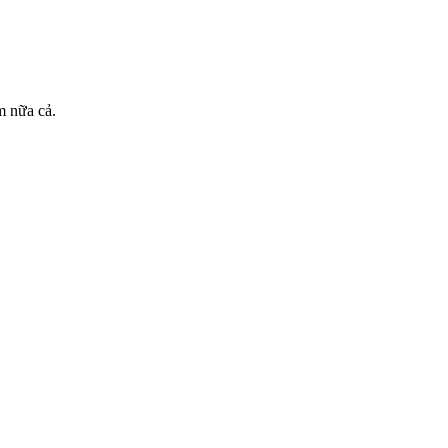
m nữa cả.