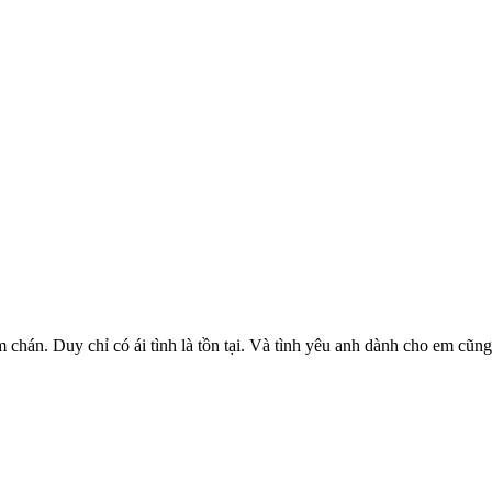
àm chán. Duy chỉ có ái tình là tồn tại. Và tình yêu anh dành cho em cũng 