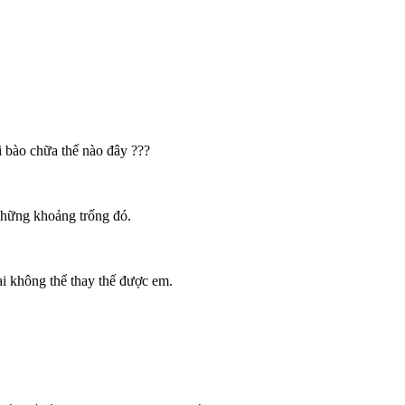
ải bào chữa thế nào đây ???
những khoảng trống đó.
ại không thể thay thế được em.